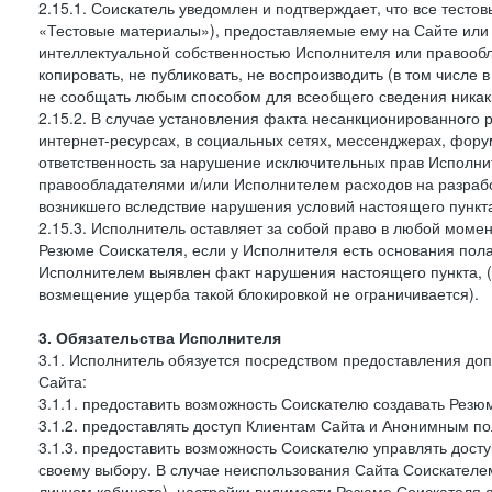
2.15.1. Соискатель уведомлен и подтверждает, что все тест
«Тестовые материалы»), предоставляемые ему на Сайте или 
интеллектуальной собственностью Исполнителя или правообл
копировать, не публиковать, не воспроизводить (в том числе 
не сообщать любым способом для всеобщего сведения ника
2.15.2. В случае установления факта несанкционированного 
интернет-ресурсах, в социальных сетях, мессенджерах, фору
ответственность за нарушение исключительных прав Исполни
правообладателями и/или Исполнителем расходов на разработ
возникшего вследствие нарушения условий настоящего пункт
2.15.3. Исполнитель оставляет за собой право в любой моме
Резюме Соискателя, если у Исполнителя есть основания пола
Исполнителем выявлен факт нарушения настоящего пункта, (
возмещение ущерба такой блокировкой не ограничивается).
3. Обязательства Исполнителя
3.1. Исполнитель обязуется посредством предоставления д
Сайта:
3.1.1. предоставить возможность Соискателю создавать Резюм
3.1.2. предоставлять доступ Клиентам Сайта и Анонимным п
3.1.3. предоставить возможность Соискателю управлять дост
своему выбору. В случае неиспользования Сайта Соискателем
личном кабинете), настройки видимости Резюме Соискателя 