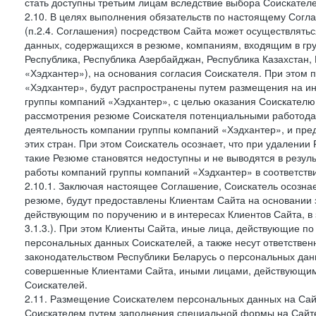
стать доступны третьим лицам вследствие выбора Соискателем
2.10. В целях выполнения обязательств по настоящему Сог
(п.2.4. Соглашения) посредством Сайта может осуществлятьс
данных, содержащихся в резюме, компаниям, входящим в гр
Республика, Республика Азербайджан, Республика Казахстан,
«Хэдхантер»), на основания согласия Соискателя. При этом
«Хэдхантер», будут распространены путем размещения на 
группы компаний «Хэдхантер», с целью оказания Соискателю
рассмотрения резюме Соискателя потенциальными работодате
деятельность компании группы компаний «Хэдхантер», и пре
этих стран. При этом Соискатель осознает, что при удалени
такие Резюме становятся недоступны и не выводятся в резул
работы компаний группы компаний «Хэдхантер» в соответстви
2.10.1. Заключая настоящее Соглашение, Соискатель осознае
резюме, будут предоставлены Клиентам Сайта на основании
действующим по поручению и в интересах Клиентов Сайта, в 
3.1.3.). При этом Клиенты Сайта, иные лица, действующие п
персональных данных Соискателей, а также несут ответственн
законодательством Республики Беларусь о персональных данн
совершенные Клиентами Сайта, иными лицами, действующими
Соискателей.
2.11. Размещение Соискателем персональных данных на Сай
Соискателем путем заполнения специальной формы на Сайте, 