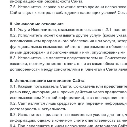
информационной безопасности Сайта.
7.6. Исполнитель вправе в течение всего времени использо
Сайта в целях контроля соблюдения настоящих условий Сог
8. Финансовые отношения
8.1. Услуги Исполнителя, оказываемые согласно п.2.1. нас
8.2. Исполнитель может оказывать другие услуги (кроме указа
использованием программного обеспечения или услуги, кот
функциональных возможностей этого программного обеспечен
иными договорами и приложениями к ним, опубликованными 
8.3. Исполнитель не является представителем ни Соискател
вакансии, поэтому не может отвечать ни за какие обязатель
договоренности между соискателями и Клиентами Сайта явля
9. Использование материалов Сайта
9.1. Каждый пользователь Сайта, Соискатель или представит
равно ввод информации и прочие действия через предостав
использованием Учетной информации), и за последствия это
9.2. Сайт является лишь средством для передачи информации,
достоверность и актуальность.
9.3. Исполнитель прилагает все возможные усилия для того,
информацию, однако в конечном счете ответственность за не
9.4. При перепечатке и ином использовании материалов Сай