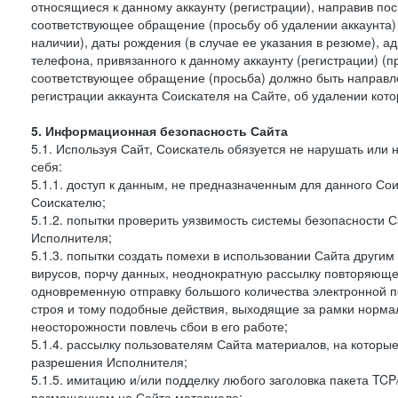
относящиеся к данному аккаунту (регистрации), направив п
соответствующее обращение (просьбу об удалении аккаунта)
наличии), даты рождения (в случае ее указания в резюме), а
телефона, привязанного к данному аккаунту (регистрации) (п
соответствующее обращение (просьба) должно быть направле
регистрации аккаунта Соискателя на Сайте, об удалении кото
5. Информационная безопасность Сайта
5.1. Используя Сайт, Соискатель обязуется не нарушать или
себя:
5.1.1. доступ к данным, не предназначенным для данного Со
Соискателю;
5.1.2. попытки проверить уязвимость системы безопасности 
Исполнителя;
5.1.3. попытки создать помехи в использовании Сайта други
вирусов, порчу данных, неоднократную рассылку повторяюще
одновременную отправку большого количества электронной по
строя и тому подобные действия, выходящие за рамки норма
неосторожности повлечь сбои в его работе;
5.1.4. рассылку пользователям Сайта материалов, на которы
разрешения Исполнителя;
5.1.5. имитацию и/или подделку любого заголовка пакета TCP
размещенном на Сайте материале;