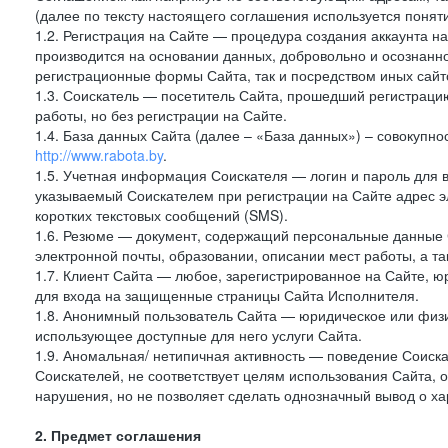
(далее по тексту настоящего соглашения используется поняти
1.2. Регистрация на Сайте — процедура создания аккаунта 
производится на основании данных, добровольно и осознанн
регистрационные формы Сайта, так и посредством иных сайто
1.3. Соискатель — посетитель Сайта, прошедший регистраци
работы, но без регистрации на Сайте.
1.4. База данных Сайта (далее – «База данных») – совокупно
http://www.rabota.by
.
1.5. Учетная информация Соискателя — логин и пароль для 
указываемый Соискателем при регистрации на Сайте адрес 
коротких текстовых сообщений (SMS).
1.6. Резюме — документ, содержащий персональные данные
электронной почты, образовании, описании мест работы, а та
1.7. Клиент Сайта — любое, зарегистрированное на Сайте, ю
для входа на защищенные страницы Сайта Исполнителя.
1.8. Анонимный пользователь Сайта — юридическое или физи
использующее доступные для него услуги Сайта.
1.9. Аномальная/ нетипичная активность — поведение Соиска
Соискателей, не соответствует целям использования Сайта,
нарушения, но не позволяет сделать однозначный вывод о ха
2. Предмет соглашения