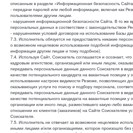
описанным в разделе «Информационная безопасность Сайта
- передачи паролей или любой информации, включая как Резю
пользователями другим лицам.
- нарушения информационной безопасности Сайта. В то же в
персональных данных в соответствии с законодательством Ре
- нарушениями условий договоров на использование Базы да
7.3. Исполнитель обязуется не предоставлять никакие пер
о возможном нецелевом использовании подобной информаци
информации другим лицам и тому подобное).
7.4. Используя Сайт, Соискатель соглашается и осознает, чт
кадровым агентством, организацией или иным лицом, оказыв
передавать персональные данные данного Соискателя в виде
качестве потенциального кандидата на вакантные позиции у эт
использовании настроек видимости Резюме, позволяющих дост
оказывающих услуги по поиску и подбору персонала, соответ
передавать персональные данные данного Соискателя в виде
качестве потенциального кандидата на вакантные позиции у эти
организации или иного лица, разместившего какую-либо вакан
отношении их клиентов (заказчиков) на Сайте Соискателем у
Соискателя.
7.5. Исполнитель не отвечает за возможное нецелевое испо
иными лицами и/или организациями, которое произошло без