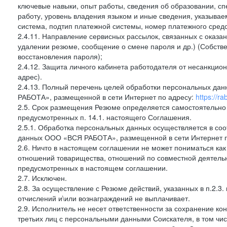
ключевые навыки, опыт работы, сведения об образовании, сп
работу, уровень владения языком и иные сведения, указывае
система, подтип платежной системы, номер платежного средст
2.4.11. Направление сервисных рассылок, связанных с оказ
удалении резюме, сообщение о смене пароля и др.) (Собстве
восстановления пароля);
2.4.12. Защита личного кабинета работодателя от несанкцион
адрес).
2.4.13. Полный перечень целей обработки персональных да
РАБОТА», размещенной в сети Интернет по адресу:
https://r
2.5. Срок размещения Резюме определяется самостоятельно 
предусмотренных п. 14.1. настоящего Соглашения.
2.5.1. Обработка персональных данных осуществляется в со
данных ООО «ВСЯ РАБОТА», размещенной в сети Интернет 
2.6. Ничто в настоящем соглашении не может пониматься ка
отношений товарищества, отношений по совместной деятельн
предусмотренных в настоящем соглашении.
2.7. Исключен.
2.8. За осуществление с Резюме действий, указанных в п.2.3
отчислений и\или вознаграждений не выплачивает.
2.9. Исполнитель не несет ответственности за сохранение к
третьих лиц с персональными данными Соискателя, в том ч