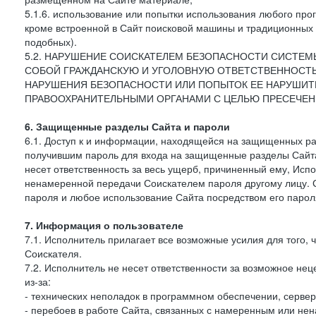
5.1.6. использование или попытки использования любого про
кроме встроенной в Сайт поисковой машины и традиционных и о
подобных).
5.2. НАРУШЕНИЕ СОИСКАТЕЛЕМ БЕЗОПАСНОСТИ СИСТЕМ
СОБОЙ ГРАЖДАНСКУЮ И УГОЛОВНУЮ ОТВЕТСТВЕННОСТЬ
НАРУШЕНИЯ БЕЗОПАСНОСТИ ИЛИ ПОПЫТОК ЕЕ НАРУШИТЬ
ПРАВООХРАНИТЕЛЬНЫМИ ОРГАНАМИ С ЦЕЛЬЮ ПРЕСЕЧЕН
6. Защищенные разделы Сайта и пароли
6.1. Доступ к и информации, находящейся на защищенных ра
получившим пароль для входа на защищенные разделы Сайта
несет ответственность за весь ущерб, причиненный ему, Ис
ненамеренной передачи Соискателем пароля другому лицу. С
пароля и любое использование Сайта посредством его парол
7. Информация о пользователе
7.1. Исполнитель прилагает все возможные усилия для того
Соискателя.
7.2. Исполнитель не несет ответственности за возможное н
из-за:
- технических неполадок в программном обеспечении, серве
- перебоев в работе Сайта, связанных с намеренным или н