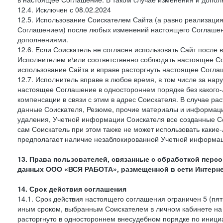
12.4. Исключен с 08.02.2024
12.5. Использование Соискателем Сайта (а равно реализаци
Соглашением) после любых изменений настоящего Соглашени
дополнениями.
12.6. Если Соискатель не согласен использовать Сайт посл
Исполнителем и\или соответственно соблюдать настоящее Со
использование Сайта и вправе расторгнуть настоящее Согл
12.7. Исполнитель вправе в любое время, в том числе за на
настоящее Соглашение в одностороннем порядке без какого-
компенсации в связи с этим в адрес Соискателя. В случае 
данные Соискателя, Резюме, прочие материалы и информаци
удаления, Учетной информации Соискателя все созданные С
сам Соискатель при этом также не может использовать каки
предполагает наличие незаблокированной Учетной информац
13. Права пользователей, связанные с обработкой пер
данных ООО «ВСЯ РАБОТА», размещенной в сети Интерне
14. Срок действия соглашения
14.1. Срок действия настоящего соглашения ограничен 5 (пя
иным сроком, выбранным Соискателем в личном кабинете на 
расторгнуто в одностороннем внесудебном порядке по иници