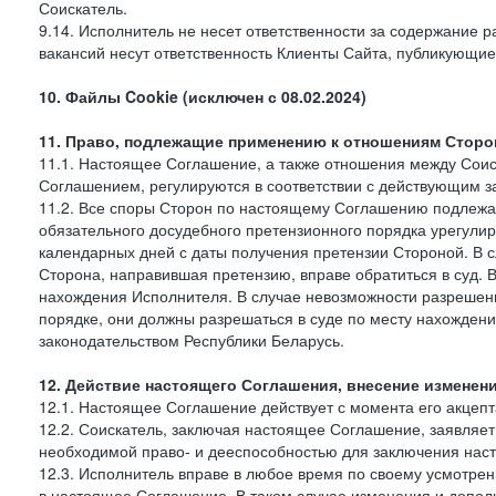
Соискатель.
9.14. Исполнитель не несет ответственности за содержание
вакансий несут ответственность Клиенты Сайта, публикующие
10. Файлы Cookie (исключен с 08.02.2024)
11. Право, подлежащие применению к отношениям Сторо
11.1. Настоящее Соглашение, а также отношения между Соис
Соглашением, регулируются в соответствии с действующим з
11.2. Все споры Сторон по настоящему Соглашению подлежа
обязательного досудебного претензионного порядка урегулир
календарных дней с даты получения претензии Стороной. В с
Сторона, направившая претензию, вправе обратиться в суд. 
нахождения Исполнителя. В случае невозможности разрешен
порядке, они должны разрешаться в суде по месту нахожде
законодательством Республики Беларусь.
12. Действие настоящего Соглашения, внесение изменен
12.1. Настоящее Соглашение действует с момента его акцеп
12.2. Соискатель, заключая настоящее Соглашение, заявляет и
необходимой право- и дееспособностью для заключения нас
12.3. Исполнитель вправе в любое время по своему усмотре
в настоящее Соглашение. В таком случае изменения и дополн