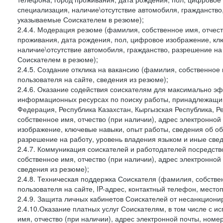
специализация, наличие\отсутствие автомобиля, гражданство
указываемые Соискателем в резюме);
2.4.4. Модерация резюме (фамилия, собственное имя, отчест
проживания, дата рождения, пол, цифровое изображение, кл
наличие\отсутствие автомобиля, гражданство, разрешение на
Соискателем в резюме);
2.4.5. Создание отклика на вакансию (фамилия, собственное 
пользователя на сайте, сведения из резюме);
2.4.6. Оказание содействия соискателям для максимально э
информационных ресурсах по поиску работы, принадлежащи
Федерация, Республика Казахстан, Кыргызская Республика, Р
собственное имя, отчество (при наличии), адрес электронно
изображение, ключевые навыки, опыт работы, сведения об об
разрешение на работу, уровень владения языком и иные све
2.4.7. Коммуникация соискателей и работодателей посредс
собственное имя, отчество (при наличии), адрес электронной
сведения из резюме);
2.4.8. Техническая поддержка Соискателя (фамилия, собствен
пользователя на сайте, IP-адрес, контактный телефон, местоп
2.4.9. Защита личных кабинетов Соискателей от несанкциониро
2.4.10.Оказание платных услуг Соискателям, в том числе с
имя, отчество (при наличии), адрес электронной почты, ном