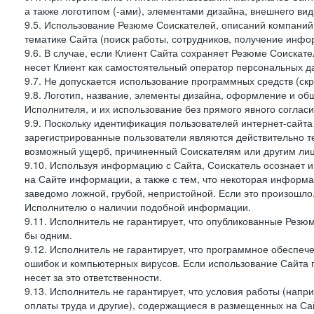
а также логотипом (-ами), элементами дизайна, внешнего вид
9.5. Использование Резюме Соискателей, описаний компаний
тематике Сайта (поиск работы, сотрудников, получение инфо
9.6. В случае, если Клиент Сайта сохраняет Резюме Соискател
несет Клиент как самостоятельный оператор персональных д
9.7. Не допускается использование программных средств (ск
9.8. Логотип, название, элементы дизайна, оформление и о
Исполнителя, и их использование без прямого явного соглас
9.9. Поскольку идентификация пользователей интернет-сайта 
зарегистрированные пользователи являются действительно те
возможный ущерб, причиненный Соискателям или другим лиц
9.10. Используя информацию с Сайта, Соискатель осознает 
на Сайте информации, а также с тем, что некоторая информа
заведомо ложной, грубой, непристойной. Если это произошло
Исполнителю о наличии подобной информации.
9.11. Исполнитель не гарантирует, что опубликованные Рез
бы одним.
9.12. Исполнитель не гарантирует, что программное обеспеч
ошибок и компьютерных вирусов. Если использование Сайта п
несет за это ответственности.
9.13. Исполнитель не гарантирует, что условия работы (нап
оплаты труда и другие), содержащиеся в размещенных на Сайт