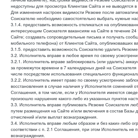
недоступны для просмотра Клиентам Сайта и не выводятся в 
Для изменения настроек видимости Резюме после автоматичес
Соискателю необходимо самостоятельно выбрать нужные наст
3.1.4. предоставить возможность откликаться на опубликован
интересующим Соискателя вакансиям на Сайте в течение 24 
Сайте; создавать сопроводительные письма и получать сообщ
мобильного телефона) от Клиентов Сайта, опубликовавших в
3.1.5. предоставить возможность Соискателю удалить Резюм
3.2. Исполнитель вправе в любое время по своему усмотрени
3.2.1. Исполнитель вправе заблокировать (или удалить) аккау
за промежуток времени в 7 календарных дней на Соискателя п
числе посредством использования специального функционала
3.2.2. Исполнитель имеет право по своему усмотрению заблок
восстановления в случае наличия у Исполнителя сомнений отн
Соглашения, в том числе, если у Исполнителя имеются сведе
произошло нарушение какого-либо из указанных пунктов нас
3.3. Исполнитель вправе публиковать Резюме Соискателя лю
путем размещения на Сайте и/или включения в состав Базы д
отчислений и\или выплат вознаграждения.
3.4. Исполнитель вправе любым образом и без каких-либо о
соответствии с п. 2.1 Соглашения, при этом Исполнитель не 
вознаграждения.