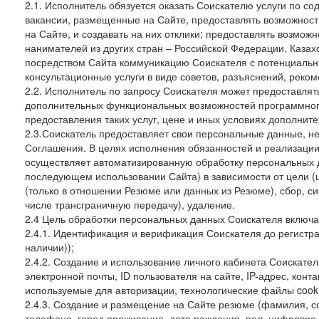
2.1. Исполнитель обязуется оказать Соискателю услуги по со
вакансии, размещенные на Сайте, предоставлять возможност
на Сайте, и создавать на них отклики; предоставлять возмо
нанимателей из других стран – Российской Федерации, Казахс
посредством Сайта коммуникацию Соискателя с потенциальн
консультационные услуги в виде советов, разъяснений, реко
2.2. Исполнитель по запросу Соискателя может предоставля
дополнительных функциональных возможностей программного
предоставления таких услуг, цене и иных условиях дополни
2.3.Соискатель предоставляет свои персональные данные, не
Соглашения. В целях исполнения обязанностей и реализаци
осуществляет автоматизированную обработку персональных 
последующем использовании Сайта) в зависимости от цели (
(только в отношении Резюме или данных из Резюме), сбор, си
числе трансграничную передачу), удаление.
2.4 Цель обработки персональных данных Соискателя включа
2.4.1. Идентификация и верификация Соискателя до регистра
наличии));
2.4.2. Создание и использование личного кабинета Соискател
электронной почты, ID пользователя на сайте, IP-адрес, кон
используемые для авторизации, технологические файлы cooki
2.4.3. Создание и размещение на Сайте резюме (фамилия, со
телефона, город проживания, дата рождения, пол, цифровое