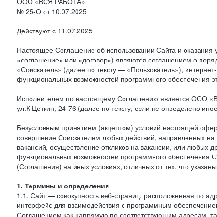
ООО «ВСЯ РАБОТА»
№ 25-О от 10.07.2025
Действуют с 11.07.2025
Настоящее Соглашение об использовании Сайта и оказания 
«соглашение» или «договор») являются соглашением о пор
«Соискатель» (далее по тексту — «Пользователь»), интернет-с
функциональных возможностей программного обеспечения эт
Исполнителем по настоящему Соглашению является ООО «ВСЯ
ул.К.Цеткин, 24-76 (далее по тексту, если не определено ино
Безусловным принятием (акцептом) условий настоящей оферт
совершение Соискателем любых действий, направленных на к
вакансий, осуществление откликов на вакансии, или любых д
функциональных возможностей программного обеспечения Са
(Соглашения) на иных условиях, отличных от тех, что указан
1. Термины и определения
1.1. Сайт — совокупность веб-страниц, расположенная по адр
интерфейс для взаимодействия с программным обеспечением
Соглашением как напрямую по соответствующим адресам, так