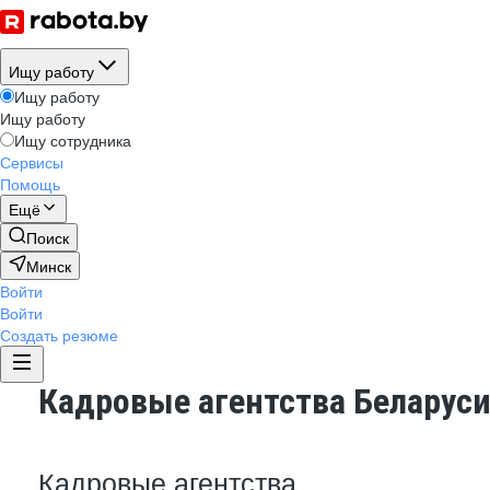
Ищу работу
Ищу работу
Ищу работу
Ищу сотрудника
Сервисы
Помощь
Ещё
Поиск
Минск
Войти
Войти
Создать резюме
Кадровые агентства Беларус
Кадровые агентства