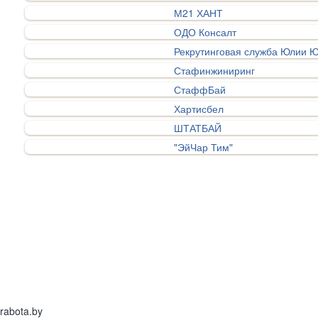
М21 ХАНТ
ОДО Консалт
Рекрутинговая служба Юлии 
Стафинжиниринг
СтаффБай
Хартисбел
ШТАТБАЙ
"ЭйЧар Тим"
rabota.by