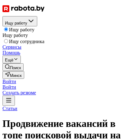
Ищу работу
Ищу работу
Ищу работу
Ищу сотрудника
Сервисы
Помощь
Ещё
Поиск
Минск
Войти
Войти
Создать резюме
Статьи
Продвижение вакансий в
топе поисковой выдачи на