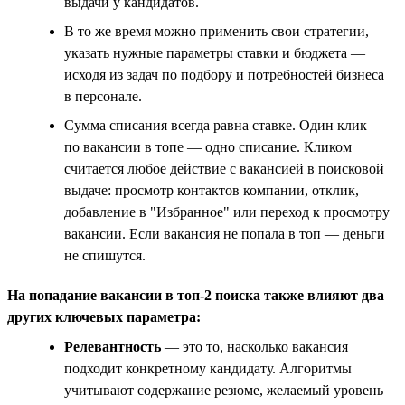
выдачи у кандидатов.
В то же время можно применить свои стратегии,
указать нужные параметры ставки и бюджета —
исходя из задач по подбору и потребностей бизнеса
в персонале.
Сумма списания всегда равна ставке. Один клик
по вакансии в топе — одно списание. Кликом
считается любое действие с вакансией в поисковой
выдаче: просмотр контактов компании, отклик,
добавление в "Избранное" или переход к просмотру
вакансии. Если вакансия не попала в топ — деньги
не спишутся.
На попадание вакансии в топ-2 поиска также влияют два
других ключевых параметра:
Релевантность
— это то, насколько вакансия
подходит конкретному кандидату. Алгоритмы
учитывают содержание резюме, желаемый уровень