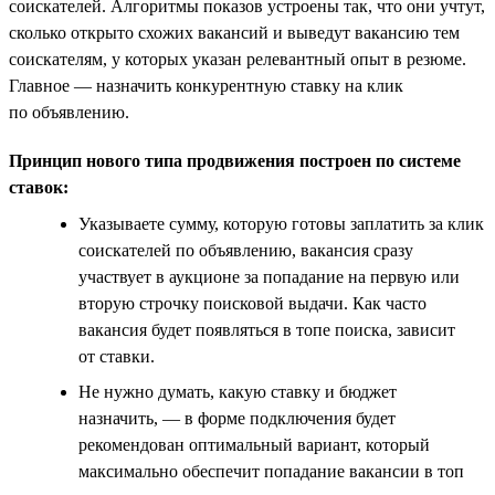
соискателей. Алгоритмы показов устроены так, что они учтут,
сколько открыто схожих вакансий и выведут вакансию тем
соискателям, у которых указан релевантный опыт в резюме.
Главное — назначить конкурентную ставку на клик
по объявлению.
Принцип нового типа продвижения построен по системе
ставок:
Указываете сумму, которую готовы заплатить за клик
соискателей по объявлению, вакансия сразу
участвует в аукционе за попадание на первую или
вторую строчку поисковой выдачи. Как часто
вакансия будет появляться в топе поиска, зависит
от ставки.
Не нужно думать, какую ставку и бюджет
назначить, — в форме подключения будет
рекомендован оптимальный вариант, который
максимально обеспечит попадание вакансии в топ