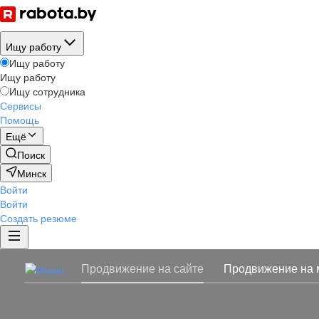
Ищу работу
Ищу работу
Ищу работу
Ищу сотрудника
Сервисы
Помощь
Ещё
Поиск
Минск
Войти
Войти
Создать резюме
Продвижение на сайте
Продвижение на 
Брендинговые продукты
Конструктор стран
Доступ к базе резюме
Публикация вакансий