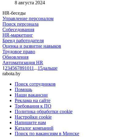
8 августа 2024
HR-беседы
Управление персоналом
Поиск персонала
Собеседования
HR-маркетинг
Бренд работодателя
Оценка и развитие навыков
Трудовое право
Обновления
Автоматизация HR
1
2
3
4
5
6
7
8
9
10
11
...
15
дальше
rabota.by
Поиск сотрудников
Помощь
Наши вакансии
Реклама на сайте
Требования к ПО
Политика обработки cookie
Настройки cookie
Напишите нам
Каталог компаний
Поиск по вакансиям в Минске