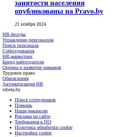
занятости населения
опубликованы на Pravo.by
21 ноября 2024
HR-беседы
Управление персоналом
Поиск персонала
Собеседования
HR-маркетинг
Бренд работодателя
Оценка и развитие навыков
Трудовое право
Обновления
Автоматизация HR
rabota.by
Поиск сотрудников
Помощь
Наши вакансии
Реклама на сайте
Требования к ПО
Политика обработки cookie
Настройки cookie