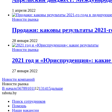
1 апреля 2022
Новости рынка
Продажи: каковы результаты 2021-г
28 января 2022
Новости рынка
2021 год и «Юриспруденция»: какие
27 января 2022
Новости компаний
Новости рынка
В начало
5
6
7
8
9
10
11
12
13
14
15
дальше
rabota.by
Поиск сотрудников
Помощь
Наши вакансии