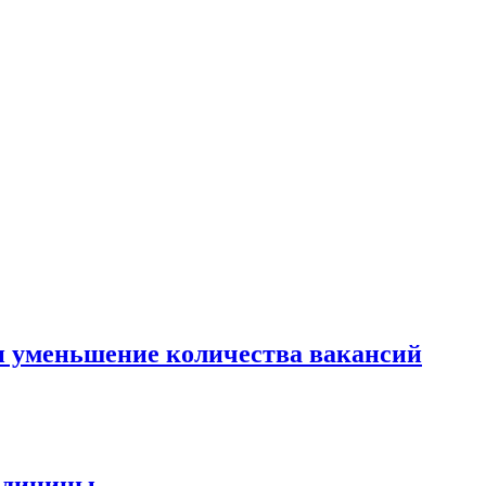
 и уменьшение количества вакансий
медицины