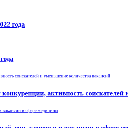
022 года
 года
т конкуренции, активность соискателей
ый день здоровья и вакансии в сфере 