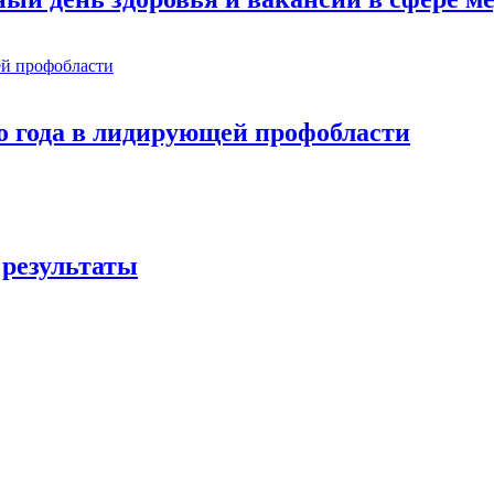
о года в лидирующей профобласти
 результаты