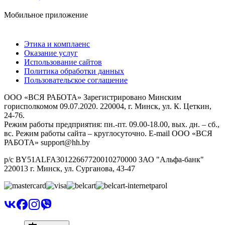
Мобильное приложение
Этика и комплаенс
Оказание услуг
Использование сайтов
Политика обработки данных
Пользовательское соглашение
ООО «ВСЯ РАБОТА» Зарегистрировано Минским
горисполкомом 09.07.2020. 220004, г. Минск, ул. К. Цеткин,
24-76.
Режим работы предприятия: пн.-пт. 09.00-18.00, вых. дн. – сб.,
вс. Режим работы сайта – круглосуточно. E-mail ООО «ВСЯ
РАБОТА» support@hh.by
р/с BY51ALFA30122667720010270000 ЗАО "Альфа-банк"
220013 г. Минск, ул. Сурганова, 43‑47