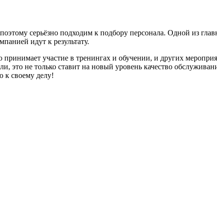
 поэтому серьёзно подходим к подбору персонала. Одной из гла
панией идут к результату.
принимает участие в тренингах и обучении, и других мероприят
и, это не только ставит на новый уровень качество обслуживан
 к своему делу!