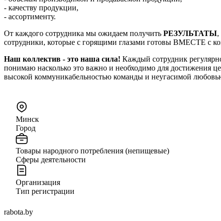
- качеству продукции,
- ассортименту.
От каждого сотрудника мы ожидаем получить
РЕЗУЛЬТАТЫ
,
сотрудники, которые с горящими глазами готовы ВМЕСТЕ с ком
Наш коллектив - это наша сила!
Каждый сотрудник регулярно 
понимаю насколько это важно и необходимо для достижения цел
высокой коммуникабельностью команды и неугасимой любовью
Минск
Город
Товары народного потребления (непищевые)
Сферы деятельности
Организация
Тип регистрации
rabota.by