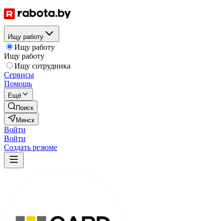
Ищу работу
Ищу работу
Ищу работу
Ищу сотрудника
Сервисы
Помощь
Ещё
Поиск
Минск
Войти
Войти
Создать резюме