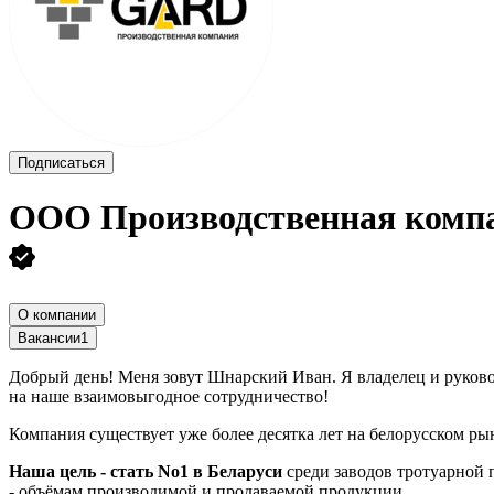
Подписаться
ООО
Производственная комп
О компании
Вакансии
1
Добрый день! Меня зовут Шнарский Иван. Я владелец и руко
на наше взаимовыгодное сотрудничество!
Компания существует уже более десятка лет на белорусском ры
Наша цель - стать No1 в Беларуси
среди заводов тротуарной 
- объёмам производимой и продаваемой продукции,