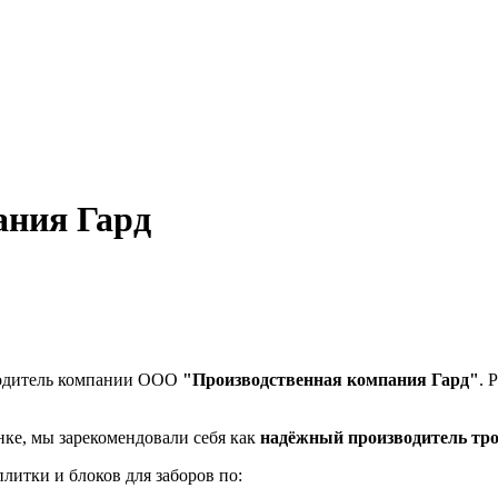
ания Гард
водитель компании ООО
"Производственная компания Гард"
. 
нке, мы зарекомендовали себя как
надёжный производитель тро
плитки и блоков для заборов по: