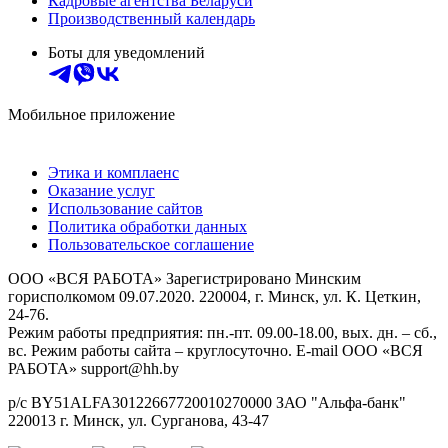
Кадровые агентства Беларуси
Производственный календарь
Боты для уведомлений
Мобильное приложение
Этика и комплаенс
Оказание услуг
Использование сайтов
Политика обработки данных
Пользовательское соглашение
ООО «ВСЯ РАБОТА» Зарегистрировано Минским
горисполкомом 09.07.2020. 220004, г. Минск, ул. К. Цеткин,
24-76.
Режим работы предприятия: пн.-пт. 09.00-18.00, вых. дн. – сб.,
вс. Режим работы сайта – круглосуточно. E-mail ООО «ВСЯ
РАБОТА» support@hh.by
р/с BY51ALFA30122667720010270000 ЗАО "Альфа-банк"
220013 г. Минск, ул. Сурганова, 43‑47