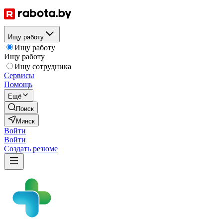
Ищу работу
Ищу работу
Ищу работу
Ищу сотрудника
Сервисы
Помощь
Ещё
Поиск
Минск
Войти
Войти
Создать резюме