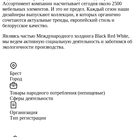
Ассортимент компании насчитывает сегодня около 2500
мебельных элементов. И это не предел. Каждый сезон наши
дизайнеры выпускают коллекции, в которых органично
сочетаются актуальные тренды, европейский стиль и
белорусское качество.
Являясь частью Международного холдинга Black Red White,
мы ведем активную социальную деятельность и заботимся об
экологичности производства.
Брест
Город
Товары народного потребления (непищевые)
Сферы деятельности
Организация
Тип регистрации