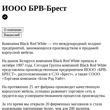
ИOOO БРВ-Брест
О компании
Вакансии
8
Компания Black Red White — это международный холдинг
предприятий, занимающихся производством и продажей
корпусной мебели.
На рынок Беларуси компания Black Red White пришла в
октябре 1997 года. Сегодня Группа компаний Black Red White
представлена производственным предприятием ИOOO «БРВ-
БРЕСТ», расположенными в СЭЗ «Брест», а также CООО
«Торговая компания «Блэк Рэд Уайт».
На протяжении 25 лет фабрика производит качественную
корпусную мебель, успешно развивает торговую сеть и
трудится над усовершенствованием процессов производства.
За это время мы открыли 20 фирменных магазинов и стали
надежными партнерами более, чем для 200 дилеров.