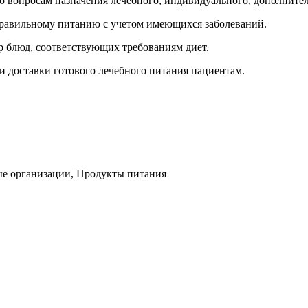
по вопросам назначения лечебного, индивидуального, дополните
 правильному питанию с учетом имеющихся заболеваний.
р блюд, соответствующих требованиям диет.
и доставки готового лечебного питания пациентам.
ые организации, Продукты питания