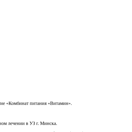
тие «Комбинат питания «Витамин».
ном лечении в УЗ г. Минска.