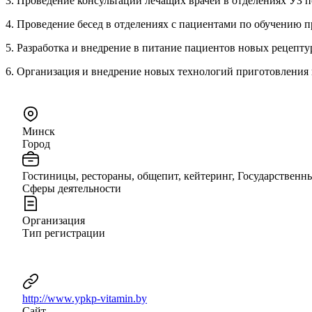
3. Проведение консультаций лечащих врачей в отделениях УЗ 
4. Проведение бесед в отделениях с пациентами по обучению
5. Разработка и внедрение в питание пациентов новых рецепту
6. Организация и внедрение новых технологий приготовления 
Минск
Город
Гостиницы, рестораны, общепит, кейтеринг, Государственн
Сферы деятельности
Организация
Тип регистрации
http://www.ypkp-vitamin.by
Сайт