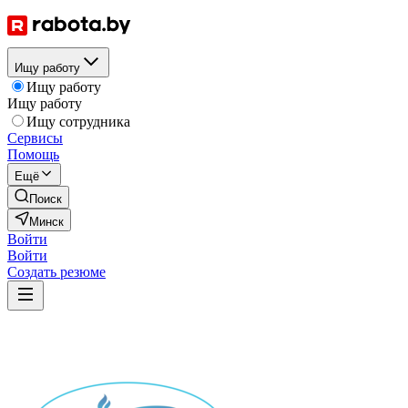
Ищу работу
Ищу работу
Ищу работу
Ищу сотрудника
Сервисы
Помощь
Ещё
Поиск
Минск
Войти
Войти
Создать резюме