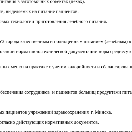
итания в заготовочных объектах (цехах).
тв, выделяемых на питание пациентов.
овых технологий приготовления лечебного питания.
 УЗ города качественным и полноценным питанием (лечебным) в 
новании нормативно-технической документации норм среднесуто
онных меню на практике с учетом калорийности и сбалансирован
 обеспечения сотрудников и пациентов больниц продуктами пита
ых пациентов учреждений здравоохранения г. Минска.
огласно действующих нормативных документов.