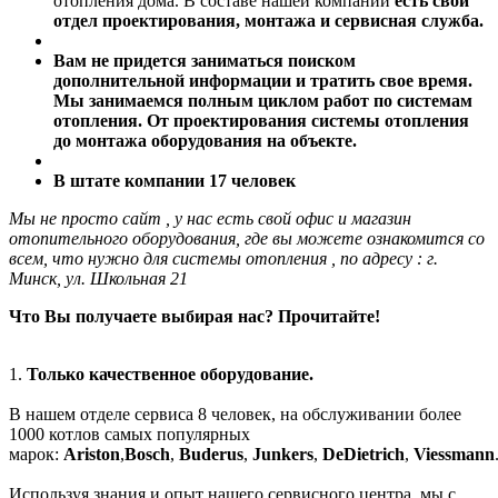
отопления дома. В составе нашей компании
есть свой
отдел проектирования, монтажа и сервисная служба.
Вам не придется заниматься поиском
дополнительной информации и тратить свое время.
Мы занимаемся полным циклом работ по системам
отопления. От проектирования системы отопления
до монтажа оборудования на объекте.
В штате компании 17 человек
Мы не просто сайт , у нас есть свой офис и магазин
отопительного оборудования, где вы можете ознакомится со
всем, что нужно для системы отопления , по адресу : г.
Минск, ул. Школьная 21
Что Вы получаете выбирая нас? Прочитайте!
1.
Только качественное оборудование.
В нашем отделе сервиса 8 человек, на обслуживании более
1000 котлов самых популярных
марок:
Ariston
,
Bosch
,
Buderus
,
Junkers
,
DeDietrich
,
Viessmann
Используя знания и опыт нашего сервисного центра, мы с