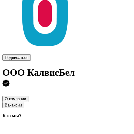
Подписаться
ООО
КалвисБел
О компании
Вакансии
Кто мы?