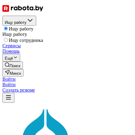
Ищу работу
Ищу работу
Ищу работу
Ищу сотрудника
Сервисы
Помощь
Ещё
Поиск
Минск
Войти
Войти
Создать резюме