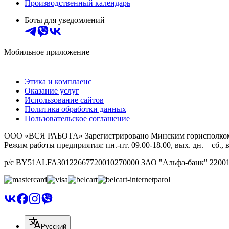
Производственный календарь
Боты для уведомлений
Мобильное приложение
Этика и комплаенс
Оказание услуг
Использование сайтов
Политика обработки данных
Пользовательское соглашение
ООО «ВСЯ РАБОТА» Зарегистрировано Минским горисполкомом 0
Режим работы предприятия: пн.-пт. 09.00-18.00, вых. дн. – сб
р/с BY51ALFA30122667720010270000 ЗАО "Альфа-банк" 220013 
Русский