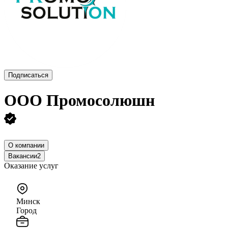
Подписаться
ООО
Промосолюшн
О компании
Вакансии
2
Оказание услуг
Минск
Город