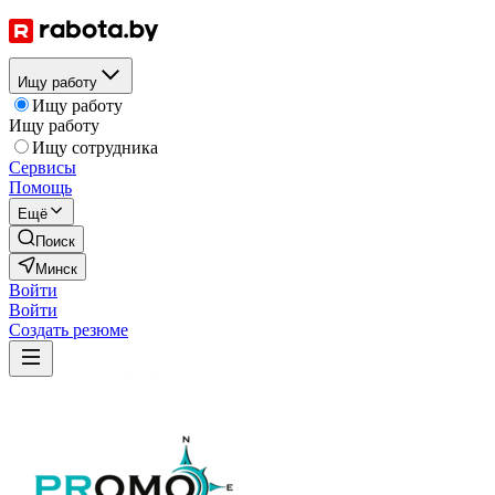
Ищу работу
Ищу работу
Ищу работу
Ищу сотрудника
Сервисы
Помощь
Ещё
Поиск
Минск
Войти
Войти
Создать резюме