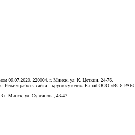
9.07.2020. 220004, г. Минск, ул. К. Цеткин, 24-76.
., вс. Режим работы сайта – круглосуточно. E-mail ООО «ВСЯ РА
г. Минск, ул. Сурганова, 43‑47