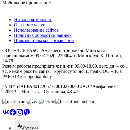
Мобильное приложение
Этика и комплаенс
Оказание услуг
Использование сайтов
Политика обработки данных
Пользовательское соглашение
ООО «ВСЯ РАБОТА» Зарегистрировано Минским
горисполкомом 09.07.2020. 220004, г. Минск, ул. К. Цеткин,
24-76.
Режим работы предприятия: пн.-пт. 09.00-18.00, вых. дн. – сб.,
вс. Режим работы сайта – круглосуточно. E-mail ООО «ВСЯ
РАБОТА» support@hh.by
р/с BY51ALFA30122667720010270000 ЗАО "Альфа-банк"
220013 г. Минск, ул. Сурганова, 43‑47
Русский