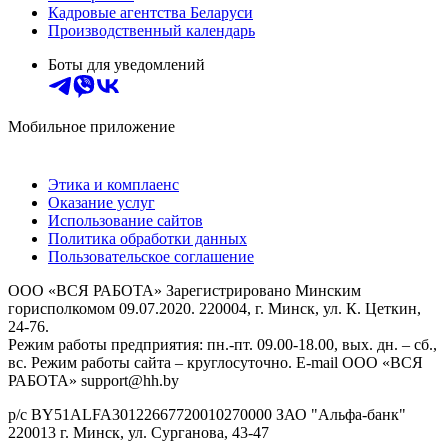
Кадровые агентства Беларуси
Производственный календарь
Боты для уведомлений
Мобильное приложение
Этика и комплаенс
Оказание услуг
Использование сайтов
Политика обработки данных
Пользовательское соглашение
ООО «ВСЯ РАБОТА» Зарегистрировано Минским
горисполкомом 09.07.2020. 220004, г. Минск, ул. К. Цеткин,
24-76.
Режим работы предприятия: пн.-пт. 09.00-18.00, вых. дн. – сб.,
вс. Режим работы сайта – круглосуточно. E-mail ООО «ВСЯ
РАБОТА» support@hh.by
р/с BY51ALFA30122667720010270000 ЗАО "Альфа-банк"
220013 г. Минск, ул. Сурганова, 43‑47