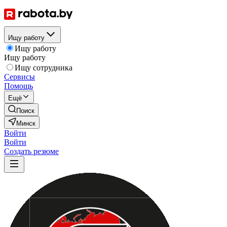
Ищу работу
Ищу работу
Ищу работу
Ищу сотрудника
Сервисы
Помощь
Ещё
Поиск
Минск
Войти
Войти
Создать резюме