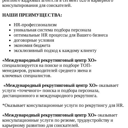
рейтинге кадровых агентств в сегмент b2b и карьерного
консультирования для соискателей.
НАШИ ПРЕИМУЩЕСТВА:
HR-профессионализм
уникальная система подбора персонала
оптимальные HR процессы для Вашего бизнеса
договорные условия
экономия бюджета
эксклюзивный подход к каждому клиенту
«Международный рекрутинговый центр ХО»
специализируется на поиске и подборе ТОП-
менеджеров, руководителей среднего звена и
ключевых специалистов.
«Международный рекрутинговый центр ХО»
оказывает
услуги «точечного» поиска и подбора персонала,
дистанционного и международного рекрутинга.
*Оказывает консультационные услуги по рекрутингу для HR.
«Международный рекрутинговый центр ХО»
оказывает
консультационные услуги по резюме, трудоустройству и
карьерному развитию для соискателей.