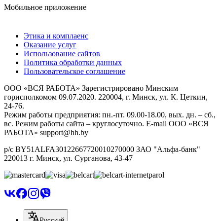
Мобильное приложение
Этика и комплаенс
Оказание услуг
Использование сайтов
Политика обработки данных
Пользовательское соглашение
ООО «ВСЯ РАБОТА» Зарегистрировано Минским
горисполкомом 09.07.2020. 220004, г. Минск, ул. К. Цеткин,
24-76.
Режим работы предприятия: пн.-пт. 09.00-18.00, вых. дн. – сб.,
вс. Режим работы сайта – круглосуточно. E-mail ООО «ВСЯ
РАБОТА» support@hh.by
р/с BY51ALFA30122667720010270000 ЗАО "Альфа-банк"
220013 г. Минск, ул. Сурганова, 43‑47
Русский