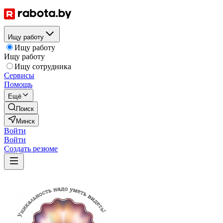
Ищу работу
Ищу работу
Ищу работу
Ищу сотрудника
Сервисы
Помощь
Ещё
Поиск
Минск
Войти
Войти
Создать резюме