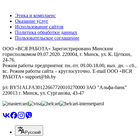
Этика и комплаенс
Оказание услуг
Использование сайтов
Политика обработки данных
Пользовательское соглашение
ООО «ВСЯ РАБОТА» Зарегистрировано Минским
горисполкомом 09.07.2020. 220004, г. Минск, ул. К. Цеткин,
24-76.
Режим работы предприятия: пн.-пт. 09.00-18.00, вых. дн. – сб.,
вс. Режим работы сайта – круглосуточно. E-mail ООО «ВСЯ
РАБОТА» support@hh.by
р/с BY51ALFA30122667720010270000 ЗАО "Альфа-банк"
220013 г. Минск, ул. Сурганова, 43‑47
Русский