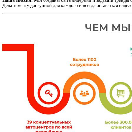
Наша миссия:
МЫ созданы быть лидерами и задавать тренды б
Делать мечту доступной для каждого и всегда оставаться наде