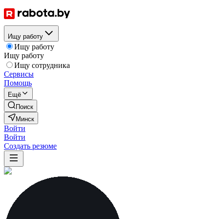
Ищу работу
Ищу работу
Ищу работу
Ищу сотрудника
Сервисы
Помощь
Ещё
Поиск
Минск
Войти
Войти
Создать резюме