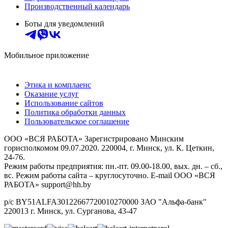
Производственный календарь
Боты для уведомлений
Мобильное приложение
Этика и комплаенс
Оказание услуг
Использование сайтов
Политика обработки данных
Пользовательское соглашение
ООО «ВСЯ РАБОТА» Зарегистрировано Минским
горисполкомом 09.07.2020. 220004, г. Минск, ул. К. Цеткин,
24-76.
Режим работы предприятия: пн.-пт. 09.00-18.00, вых. дн. – сб.,
вс. Режим работы сайта – круглосуточно. E-mail ООО «ВСЯ
РАБОТА» support@hh.by
р/с BY51ALFA30122667720010270000 ЗАО "Альфа-банк"
220013 г. Минск, ул. Сурганова, 43‑47