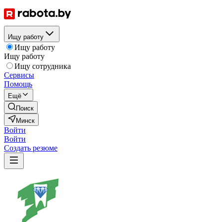
Ищу работу
Ищу работу
Ищу работу
Ищу сотрудника
Сервисы
Помощь
Ещё
Поиск
Минск
Войти
Войти
Создать резюме