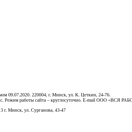
9.07.2020. 220004, г. Минск, ул. К. Цеткин, 24-76.
., вс. Режим работы сайта – круглосуточно. E-mail ООО «ВСЯ РА
г. Минск, ул. Сурганова, 43‑47