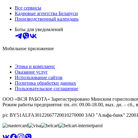
Все сервисы
Кадровые агентства Беларуси
Производственный календарь
Боты для уведомлений
Мобильное приложение
Этика и комплаенс
Оказание услуг
Использование сайтов
Политика обработки данных
Пользовательское соглашение
ООО «ВСЯ РАБОТА» Зарегистрировано Минским горисполкомом 0
Режим работы предприятия: пн.-пт. 09.00-18.00, вых. дн. – сб
р/с BY51ALFA30122667720010270000 ЗАО "Альфа-банк" 220013 