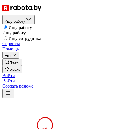
Ищу работу
Ищу работу
Ищу работу
Ищу сотрудника
Сервисы
Помощь
Ещё
Поиск
Минск
Войти
Войти
Создать резюме