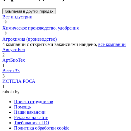
Компании в других городах
Все индустрии
Химическое производство, удобрения
Агрохимия (производство)
4
компании с открытыми вакансиями
найдено,
все компании
Август Бел
2
АртБиоТех
1
Веста 33
3
ИСТЕЛА РОСА
1
rabota.by
Поиск сотрудников
Помощь
Наши вакансии
Реклама на сайте
Требования к ПО
Политика обработки cookie