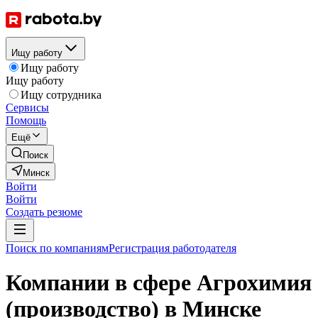
Ищу работу
Ищу работу
Ищу работу
Ищу сотрудника
Сервисы
Помощь
Ещё
Поиск
Минск
Войти
Войти
Создать резюме
Поиск по компаниям
Регистрация работодателя
Компании в сфере Агрохимия
(производство) в Минске