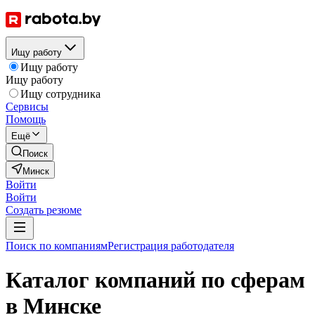
Ищу работу
Ищу работу
Ищу работу
Ищу сотрудника
Сервисы
Помощь
Ещё
Поиск
Минск
Войти
Войти
Создать резюме
Поиск по компаниям
Регистрация работодателя
Каталог компаний по сферам
в Минске