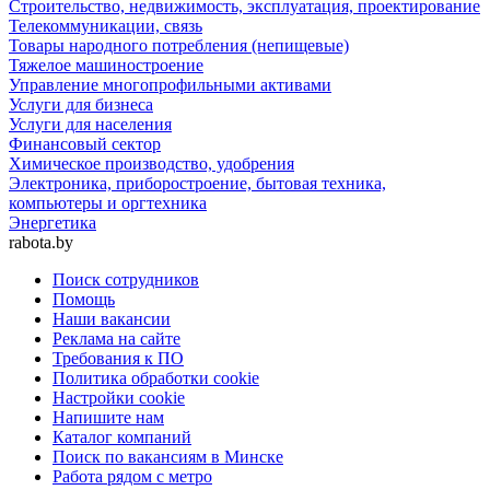
Строительство, недвижимость, эксплуатация, проектирование
Телекоммуникации, связь
Товары народного потребления (непищевые)
Тяжелое машиностроение
Управление многопрофильными активами
Услуги для бизнеса
Услуги для населения
Финансовый сектор
Химическое производство, удобрения
Электроника, приборостроение, бытовая техника,
компьютеры и оргтехника
Энергетика
rabota.by
Поиск сотрудников
Помощь
Наши вакансии
Реклама на сайте
Требования к ПО
Политика обработки cookie
Настройки cookie
Напишите нам
Каталог компаний
Поиск по вакансиям в Минске
Работа рядом с метро