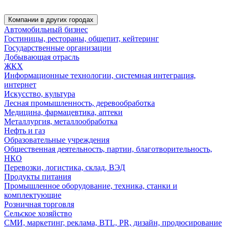
Компании в других городах
Автомобильный бизнес
Гостиницы, рестораны, общепит, кейтеринг
Государственные организации
Добывающая отрасль
ЖКХ
Информационные технологии, системная интеграция,
интернет
Искусство, культура
Лесная промышленность, деревообработка
Медицина, фармацевтика, аптеки
Металлургия, металлообработка
Нефть и газ
Образовательные учреждения
Общественная деятельность, партии, благотворительность,
НКО
Перевозки, логистика, склад, ВЭД
Продукты питания
Промышленное оборудование, техника, станки и
комплектующие
Розничная торговля
Сельское хозяйство
СМИ, маркетинг, реклама, BTL, PR, дизайн, продюсирование