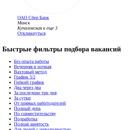
ОАО
Сбер Банк
Минск
Купаловская
и еще
3
Откликнуться
Быстрые фильтры подбора вакансий
Без опыта работы
Вечерняя и ночная
Вахтовый метод
График 5/2
Гибкий график
Два через два
За последние три дня
За сутки
От прямых работодателей
Полный день
По совместительству
Подработка
Полная занятость
Для людей с инвалидностью