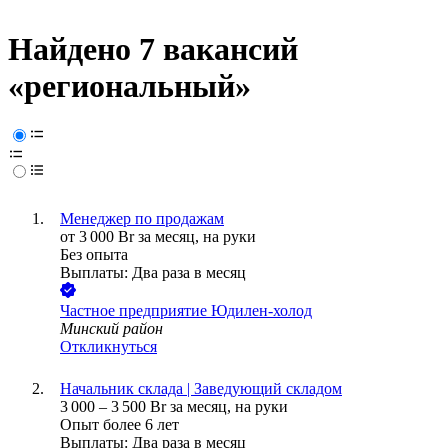
Найдено 7 вакансий
«региональный»
Менеджер по продажам
от
3 000
Br
за месяц,
на руки
Без опыта
Выплаты: Два раза в месяц
Частное предприятие Юдилен-холод
Минский район
Откликнуться
Начальник склада | Заведующий складом
3 000
–
3 500
Br
за месяц,
на руки
Опыт более 6 лет
Выплаты: Два раза в месяц