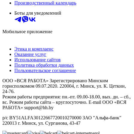
Производственный календарь
Боты для уведомлений
Мобильное приложение
Этика и комплаенс
Оказание услуг
Использование сайтов
Политика обработки данных
Пользовательское соглашение
ООО «ВСЯ РАБОТА» Зарегистрировано Минским
горисполкомом 09.07.2020. 220004, г. Минск, ул. К. Цеткин,
24-76.
Режим работы предприятия: пн.-пт. 09.00-18.00, вых. дн. – сб.,
вс. Режим работы сайта – круглосуточно. E-mail ООО «ВСЯ
РАБОТА» support@hh.by
р/с BY51ALFA30122667720010270000 ЗАО "Альфа-банк"
220013 г. Минск, ул. Сурганова, 43‑47