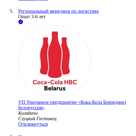
Региональный менеджер по логистике
Опыт 3-6 лет
УП
Унитарное предприятие «Кока-Кола Бевриджиз
Белоруссия»
Колядичи
Слуцкий Гостинец
Откликнуться