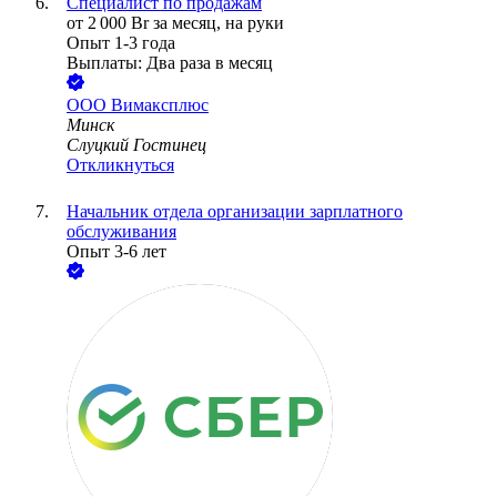
Специалист по продажам
от
2 000
Br
за месяц,
на руки
Опыт 1-3 года
Выплаты: Два раза в месяц
ООО
Вимаксплюс
Минск
Слуцкий Гостинец
Откликнуться
Начальник отдела организации зарплатного
обслуживания
Опыт 3-6 лет