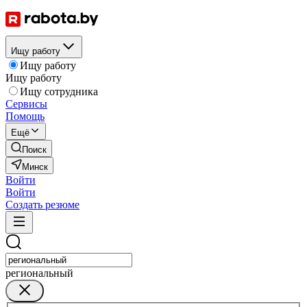
Ищу работу
Ищу работу
Ищу работу
Ищу сотрудника
Сервисы
Помощь
Ещё
Поиск
Минск
Войти
Войти
Создать резюме
региональный