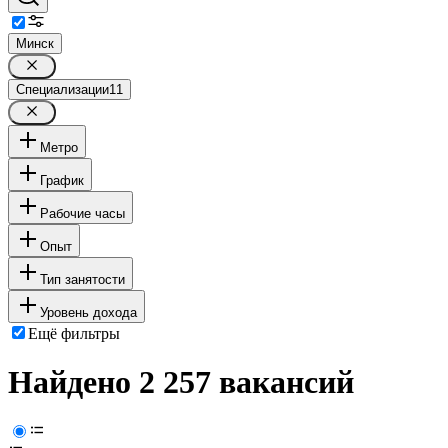
Минск
Специализации
11
Метро
График
Рабочие часы
Опыт
Тип занятости
Уровень дохода
Ещё фильтры
Найдено 2 257 вакансий