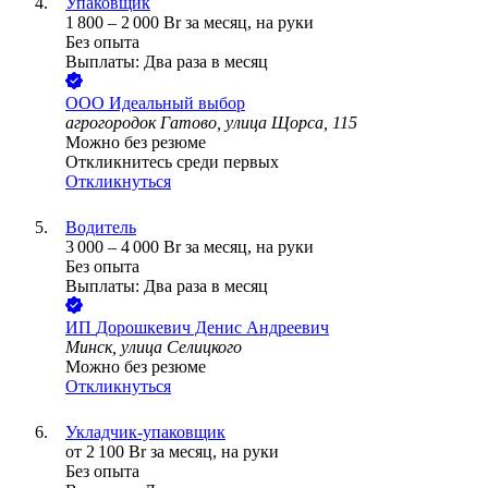
Упаковщик
1 800
–
2 000
Br
за месяц,
на руки
Без опыта
Выплаты: Два раза в месяц
ООО
Идеальный выбор
агрогородок Гатово, улица Щорса, 115
Можно без резюме
Откликнитесь среди первых
Откликнуться
Водитель
3 000
–
4 000
Br
за месяц,
на руки
Без опыта
Выплаты: Два раза в месяц
ИП
Дорошкевич Денис Андреевич
Минск, улица Селицкого
Можно без резюме
Откликнуться
Укладчик-упаковщик
от
2 100
Br
за месяц,
на руки
Без опыта