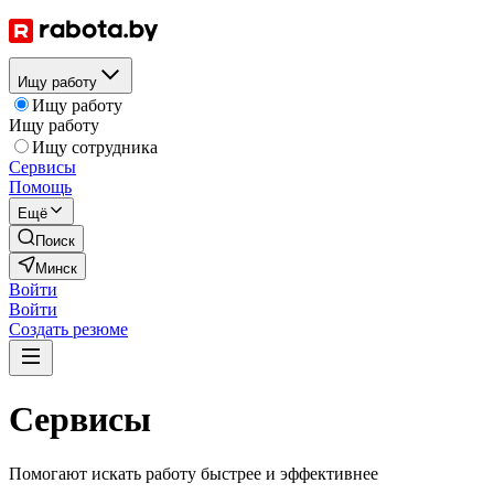
Ищу работу
Ищу работу
Ищу работу
Ищу сотрудника
Сервисы
Помощь
Ещё
Поиск
Минск
Войти
Войти
Создать резюме
Сервисы
Помогают искать работу быстрее и эффективнее