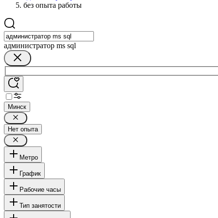
без опыта работы
администратор ms sql
Минск
Нет опыта
Метро
График
Рабочие часы
Тип занятости