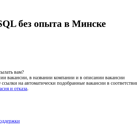
SQL без опыта в Минске
сылать вам?
нии вакансии, в названии компании и в описании вакансии
 ссылки на автоматически подобранные вакансии в соответстви
асия и отказа
.
поддержки