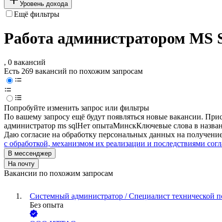
Уровень дохода
Ещё фильтры
Работа администратором MS 
, 0 вакансий
Есть 269 вакансий по похожим запросам
Попробуйте изменить запрос или фильтры
По вашему запросу ещё будут появляться новые вакансии. При
администратор ms sql
Нет опыта
Минск
Ключевые слова в назва
Даю согласие на обработку персональных данных на получение
с обработкой, механизмом их реализации и последствиями согл
В мессенджер
На почту
Вакансии по похожим запросам
Системный администратор / Специалист технической 
Без опыта