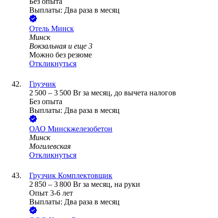
Без опыта
Выплаты: Два раза в месяц
Отель Минск
Минск
Вокзальная
и еще
3
Можно без резюме
Откликнуться
Грузчик
2 500
–
3 500
Br
за месяц,
до вычета налогов
Без опыта
Выплаты: Два раза в месяц
ОАО
Минскжелезобетон
Минск
Могилевская
Откликнуться
Грузчик Комплектовщик
2 850
–
3 800
Br
за месяц,
на руки
Опыт 3-6 лет
Выплаты: Два раза в месяц