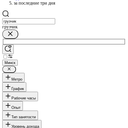
за последние три дня
грузчик
Минск
Метро
График
Рабочие часы
Опыт
Тип занятости
Уровень дохода