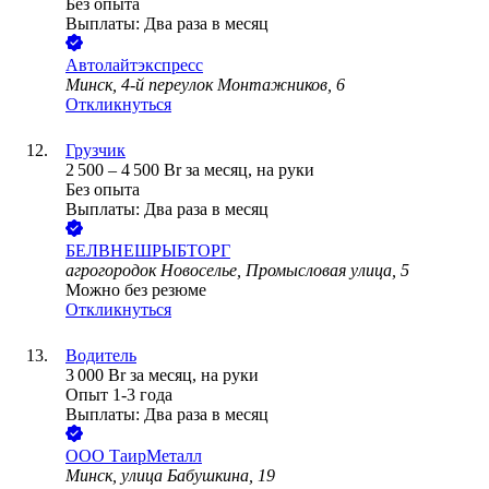
Без опыта
Выплаты: Два раза в месяц
Автолайтэкспресс
Минск, 4-й переулок Монтажников, 6
Откликнуться
Грузчик
2 500
–
4 500
Br
за месяц,
на руки
Без опыта
Выплаты: Два раза в месяц
БЕЛВНЕШРЫБТОРГ
агрогородок Новоселье, Промысловая улица, 5
Можно без резюме
Откликнуться
Водитель
3 000
Br
за месяц,
на руки
Опыт 1-3 года
Выплаты: Два раза в месяц
ООО
ТаирМеталл
Минск, улица Бабушкина, 19