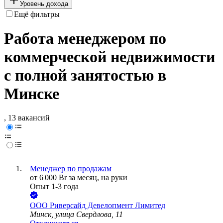
Уровень дохода
Ещё фильтры
Работа менеджером по
коммерческой недвижимости
с полной занятостью в
Минске
, 13 вакансий
Менеджер по продажам
от
6 000
Br
за месяц,
на руки
Опыт 1-3 года
ООО
Риверсайд Девелопмент Лимитед
Минск, улица Свердлова, 11