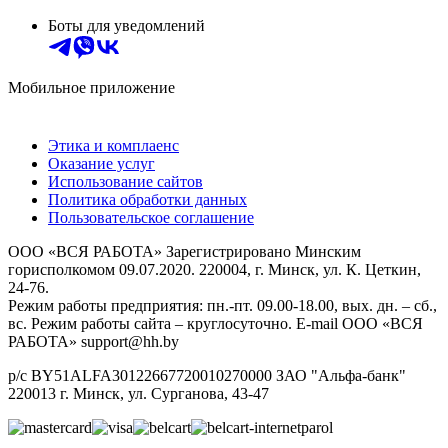
Боты для уведомлений
Мобильное приложение
Этика и комплаенс
Оказание услуг
Использование сайтов
Политика обработки данных
Пользовательское соглашение
ООО «ВСЯ РАБОТА» Зарегистрировано Минским
горисполкомом 09.07.2020. 220004, г. Минск, ул. К. Цеткин,
24-76.
Режим работы предприятия: пн.-пт. 09.00-18.00, вых. дн. – сб.,
вс. Режим работы сайта – круглосуточно. E-mail ООО «ВСЯ
РАБОТА» support@hh.by
р/с BY51ALFA30122667720010270000 ЗАО "Альфа-банк"
220013 г. Минск, ул. Сурганова, 43‑47