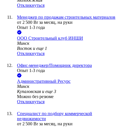
Молодежная
Откликнуться
Менеджер по продажам строительных материалов
от
2 500
Br
за месяц,
на руки
Опыт 1-3 года
ООО
Строительный клуб ИНШИ
Минск
Восток
и еще
1
Откликнуться
Офис-менеджер/Помощник директора
Опыт 1-3 года
Административный Ресурс
Минск
Купаловская
и еще
3
Можно без резюме
Откликнуться
Специалист по подбору коммерческой
недвижимости
от
2 500
Br
за месяц,
на руки