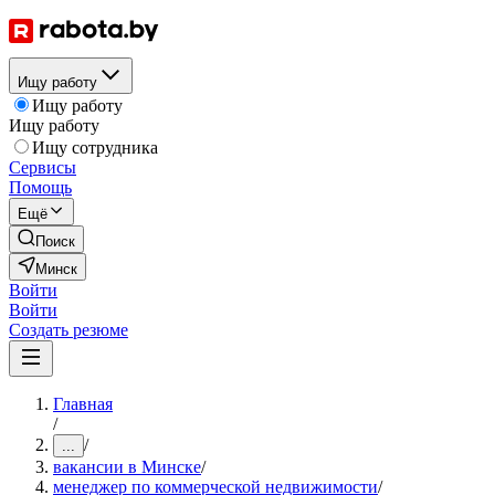
Ищу работу
Ищу работу
Ищу работу
Ищу сотрудника
Сервисы
Помощь
Ещё
Поиск
Минск
Войти
Войти
Создать резюме
Главная
/
/
...
вакансии в Минске
/
менеджер по коммерческой недвижимости
/