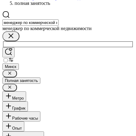
полная занятость
менеджер по коммерческой недвижимости
Минск
Полная занятость
Метро
График
Рабочие часы
Опыт