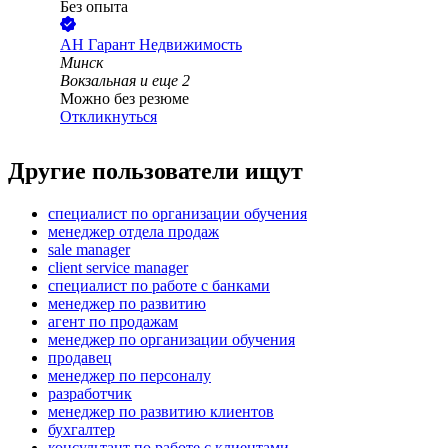
Без опыта
АН Гарант Недвижимость
Минск
Вокзальная
и еще
2
Можно без резюме
Откликнуться
Другие пользователи ищут
специалист по организации обучения
менеджер отдела продаж
sale manager
client service manager
специалист по работе с банками
менеджер по развитию
агент по продажам
менеджер по организации обучения
продавец
менеджер по персоналу
разработчик
менеджер по развитию клиентов
бухгалтер
консультант по работе с клиентами