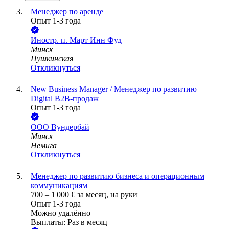
Менеджер по аренде
Опыт 1-3 года
Иностр. п.
Март Инн Фуд
Минск
Пушкинская
Откликнуться
New Business Manager / Менеджер по развитию
Digital B2B-продаж
Опыт 1-3 года
ООО
Вундербай
Минск
Немига
Откликнуться
Менеджер по развитию бизнеса и операционным
коммуникациям
700
–
1 000
€
за месяц,
на руки
Опыт 1-3 года
Можно удалённо
Выплаты: Раз в месяц