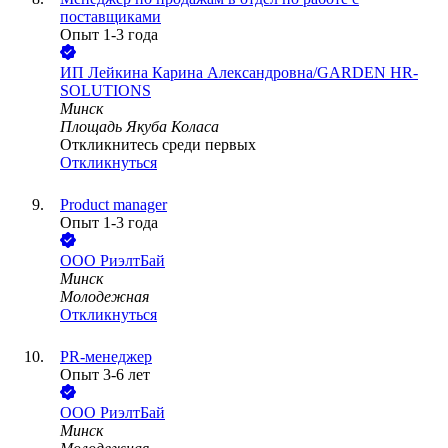
поставщиками
Опыт 1-3 года
ИП
Лейкина Карина Александровна/GARDEN HR-
SOLUTIONS
Минск
Площадь Якуба Коласа
Откликнитесь среди первых
Откликнуться
Product manager
Опыт 1-3 года
ООО
РиэлтБай
Минск
Молодежная
Откликнуться
PR-менеджер
Опыт 3-6 лет
ООО
РиэлтБай
Минск