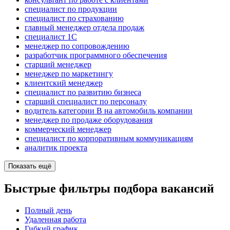
специалист по продукции
специалист по страхованию
главный менеджер отдела продаж
специалист 1С
менеджер по сопровождению
разработчик программного обеспечения
старший менеджер
менеджер по маркетингу
клиентский менеджер
специалист по развитию бизнеса
старший специалист по персоналу
водитель категории B на автомобиль компании
менеджер по продаже оборудования
коммерческий менеджер
специалист по корпоративным коммуникациям
аналитик проекта
Показать ещё
Быстрые фильтры подбора вакансий
Полный день
Удаленная работа
Гибкий график