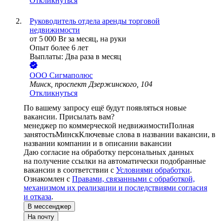
Откликнуться
Руководитель отдела аренды торговой
недвижимости
от
5 000
Br
за месяц,
на руки
Опыт более 6 лет
Выплаты: Два раза в месяц
ООО
Сигмаполюс
Минск, проспект Дзержинского, 104
Откликнуться
По вашему запросу ещё будут появляться новые
вакансии. Присылать вам?
менеджер по коммерческой недвижимости
Полная
занятость
Минск
Ключевые слова в названии вакансии, в
названии компании и в описании вакансии
Даю согласие на обработку персональных данных
на получение ссылки на автоматически подобранные
вакансии в соответствии с
Условиями обработки
.
Ознакомлен с
Правами, связанными с обработкой,
механизмом их реализации и последствиями согласия
и отказа
.
В мессенджер
На почту