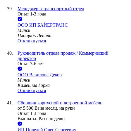
Менеджер в транспортный отдел
Опыт 1-3 года
ООО
ИП БАЙЕРТРАНС
Минск
Площадь Ленина
Откликнуться
Руководитель отдела продаж / Коммерческий
директор
Опыт 3-6 лет
ООО
Вавилова Декор
Минск
Каменная Горка
Откликнуться
Сборщик корпусной и встроенной мебели
от
5 500
Br
за месяц,
на руки
Опыт 1-3 года
Выплаты: Раз в неделю
ИП
Полелей Олег Сергеевич