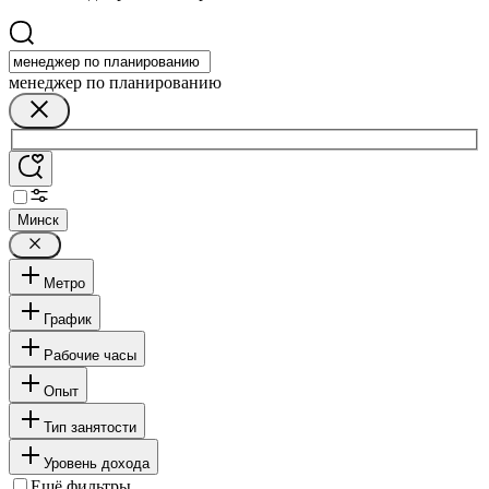
менеджер по планированию
Минск
Метро
График
Рабочие часы
Опыт
Тип занятости
Уровень дохода
Ещё фильтры