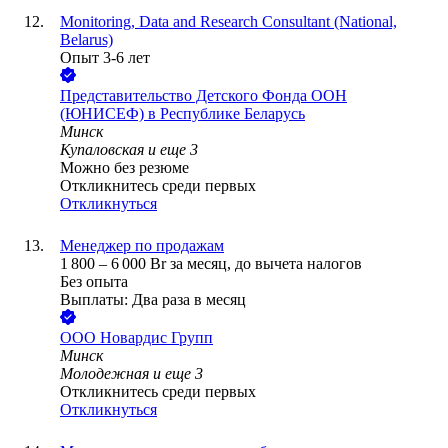
Monitoring, Data and Research Consultant (National,
Belarus)
Опыт 3-6 лет
Представительство Детского Фонда ООН
(ЮНИСЕФ) в Республике Беларусь
Минск
Купаловская
и еще
3
Можно без резюме
Откликнитесь среди первых
Откликнуться
Менеджер по продажам
1 800
–
6 000
Br
за месяц,
до вычета налогов
Без опыта
Выплаты: Два раза в месяц
ООО
Новардис Групп
Минск
Молодежная
и еще
3
Откликнитесь среди первых
Откликнуться