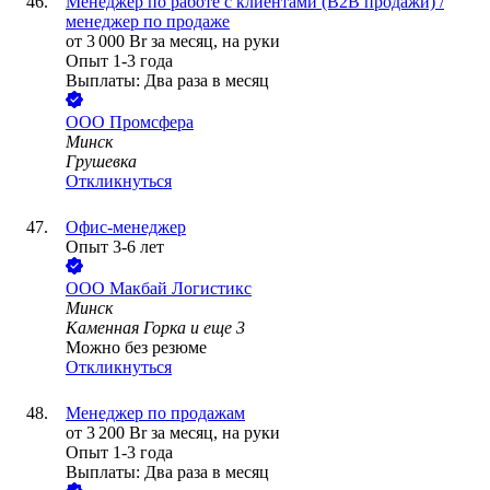
Менеджер по работе с клиентами (B2B продажи) /
менеджер по продаже
от
3 000
Br
за месяц,
на руки
Опыт 1-3 года
Выплаты: Два раза в месяц
ООО
Промсфера
Минск
Грушевка
Откликнуться
Офис-менеджер
Опыт 3-6 лет
ООО
Макбай Логистикс
Минск
Каменная Горка
и еще
3
Можно без резюме
Откликнуться
Менеджер по продажам
от
3 200
Br
за месяц,
на руки
Опыт 1-3 года
Выплаты: Два раза в месяц