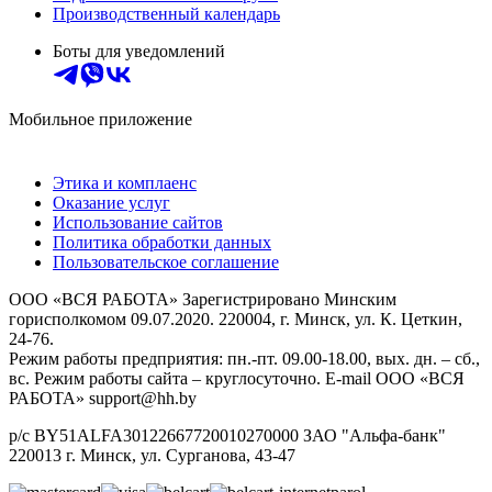
Производственный календарь
Боты для уведомлений
Мобильное приложение
Этика и комплаенс
Оказание услуг
Использование сайтов
Политика обработки данных
Пользовательское соглашение
ООО «ВСЯ РАБОТА» Зарегистрировано Минским
горисполкомом 09.07.2020. 220004, г. Минск, ул. К. Цеткин,
24-76.
Режим работы предприятия: пн.-пт. 09.00-18.00, вых. дн. – сб.,
вс. Режим работы сайта – круглосуточно. E-mail ООО «ВСЯ
РАБОТА» support@hh.by
р/с BY51ALFA30122667720010270000 ЗАО "Альфа-банк"
220013 г. Минск, ул. Сурганова, 43‑47