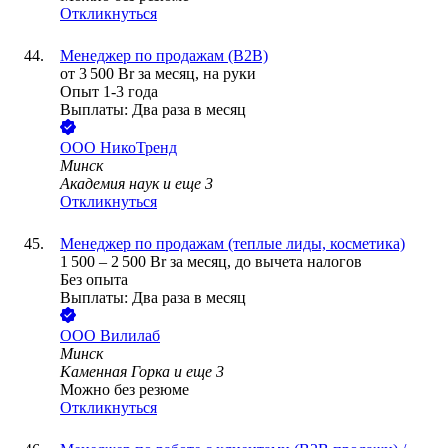
Откликнуться
Менеджер по продажам (B2B)
от
3 500
Br
за месяц,
на руки
Опыт 1-3 года
Выплаты: Два раза в месяц
ООО
НикоТренд
Минск
Академия наук
и еще
3
Откликнуться
Менеджер по продажам (теплые лиды, косметика)
1 500
–
2 500
Br
за месяц,
до вычета налогов
Без опыта
Выплаты: Два раза в месяц
ООО
Вилилаб
Минск
Каменная Горка
и еще
3
Можно без резюме
Откликнуться