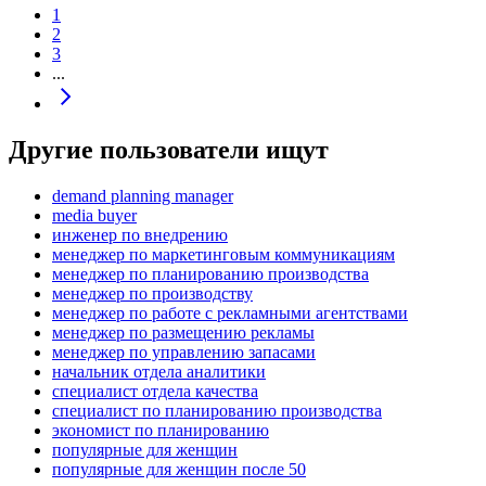
1
2
3
...
Другие пользователи ищут
demand planning manager
media buyer
инженер по внедрению
менеджер по маркетинговым коммуникациям
менеджер по планированию производства
менеджер по производству
менеджер по работе с рекламными агентствами
менеджер по размещению рекламы
менеджер по управлению запасами
начальник отдела аналитики
специалист отдела качества
специалист по планированию производства
экономист по планированию
популярные для женщин
популярные для женщин после 50