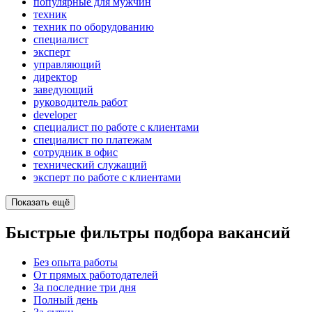
популярные для мужчин
техник
техник по оборудованию
специалист
эксперт
управляющий
директор
заведующий
руководитель работ
developer
специалист по работе с клиентами
специалист по платежам
сотрудник в офис
технический служащий
эксперт по работе с клиентами
Показать ещё
Быстрые фильтры подбора вакансий
Без опыта работы
От прямых работодателей
За последние три дня
Полный день