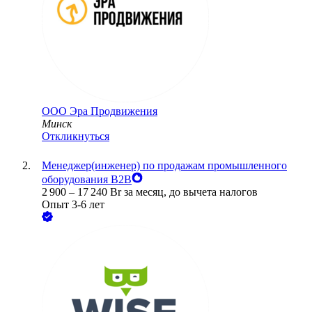
ООО
Эра Продвижения
Минск
Откликнуться
Менеджер(инженер) по продажам промышленного
оборудования B2B
2 900
–
17 240
Br
за месяц,
до вычета налогов
Опыт 3-6 лет