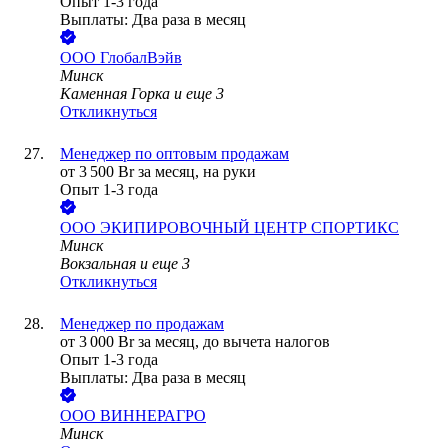
Опыт 1-3 года
Выплаты: Два раза в месяц
ООО
ГлобалВэйв
Минск
Каменная Горка
и еще
3
Откликнуться
Менеджер по оптовым продажам
от
3 500
Br
за месяц,
на руки
Опыт 1-3 года
ООО
ЭКИПИРОВОЧНЫЙ ЦЕНТР СПОРТИКС
Минск
Вокзальная
и еще
3
Откликнуться
Менеджер по продажам
от
3 000
Br
за месяц,
до вычета налогов
Опыт 1-3 года
Выплаты: Два раза в месяц
ООО
ВИННЕРАГРО
Минск