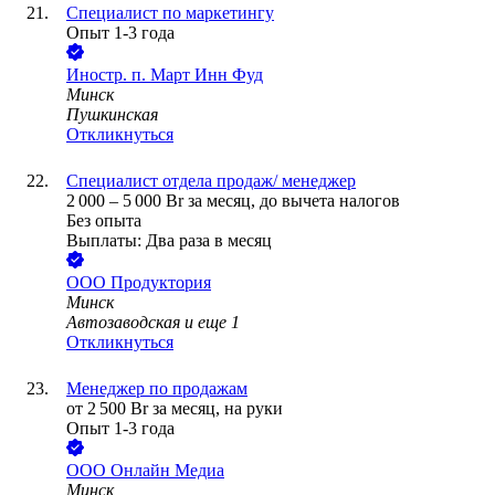
Специалист по маркетингу
Опыт 1-3 года
Иностр. п.
Март Инн Фуд
Минск
Пушкинская
Откликнуться
Специалист отдела продаж/ менеджер
2 000
–
5 000
Br
за месяц,
до вычета налогов
Без опыта
Выплаты: Два раза в месяц
ООО
Продуктория
Минск
Автозаводская
и еще
1
Откликнуться
Менеджер по продажам
от
2 500
Br
за месяц,
на руки
Опыт 1-3 года
ООО
Онлайн Медиа
Минск