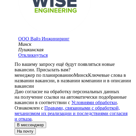
ООО
Вайз Инжиниринг
Минск
Пушкинская
Откликнуться
По вашему запросу ещё будут появляться новые
вакансии. Присылать вам?
менеджер по планированию
Минск
Ключевые слова в
названии вакансии, в названии компании и в описании
вакансии
Даю согласие на обработку персональных данных
на получение ссылки на автоматически подобранные
вакансии в соответствии с
Условиями обработки
.
Ознакомлен с
Правами, связанными с обработкой,
механизмом их реализации и последствиями согласия
и отказа
.
В мессенджер
На почту