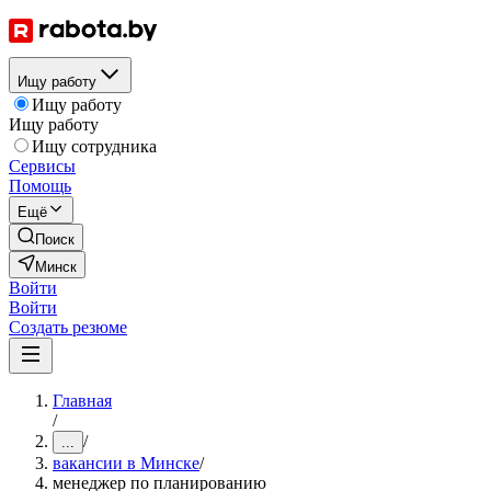
Ищу работу
Ищу работу
Ищу работу
Ищу сотрудника
Сервисы
Помощь
Ещё
Поиск
Минск
Войти
Войти
Создать резюме
Главная
/
/
...
вакансии в Минске
/
менеджер по планированию