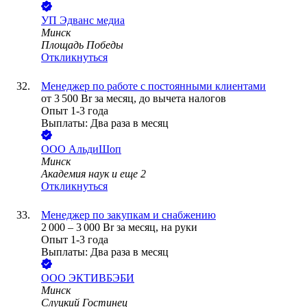
УП
Эдванс медиа
Минск
Площадь Победы
Откликнуться
Менеджер по работе с постоянными клиентами
от
3 500
Br
за месяц,
до вычета налогов
Опыт 1-3 года
Выплаты: Два раза в месяц
ООО
АльдиШоп
Минск
Академия наук
и еще
2
Откликнуться
Менеджер по закупкам и снабжению
2 000
–
3 000
Br
за месяц,
на руки
Опыт 1-3 года
Выплаты: Два раза в месяц
ООО
ЭКТИВБЭБИ
Минск
Слуцкий Гостинец