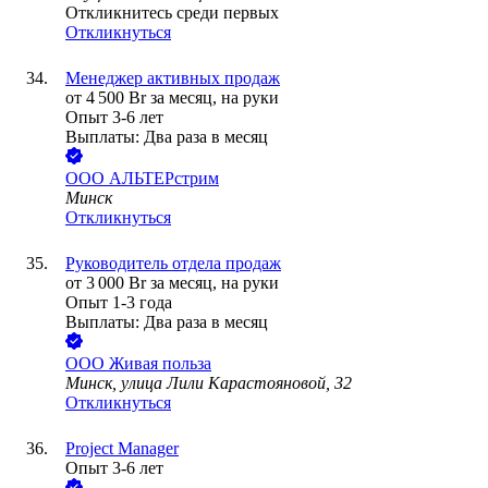
Откликнитесь среди первых
Откликнуться
Менеджер активных продаж
от
4 500
Br
за месяц,
на руки
Опыт 3-6 лет
Выплаты: Два раза в месяц
ООО
АЛЬТЕРстрим
Минск
Откликнуться
Руководитель отдела продаж
от
3 000
Br
за месяц,
на руки
Опыт 1-3 года
Выплаты: Два раза в месяц
ООО
Живая польза
Минск, улица Лили Карастояновой, 32
Откликнуться
Project Manager
Опыт 3-6 лет