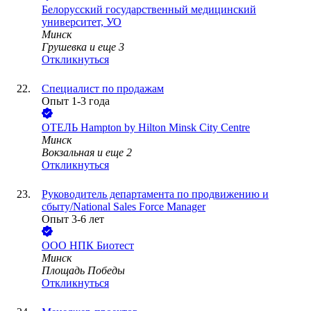
Белорусский государственный медицинский
университет, УО
Минск
Грушевка
и еще
3
Откликнуться
Специалист по продажам
Опыт 1-3 года
ОТЕЛЬ Hampton by Hilton Minsk City Centre
Минск
Вокзальная
и еще
2
Откликнуться
Руководитель департамента по продвижению и
сбыту/National Sales Force Manager
Опыт 3-6 лет
ООО
НПК Биотест
Минск
Площадь Победы
Откликнуться