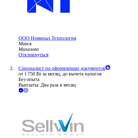
ООО
Номинал Технология
Минск
Михалово
Откликнуться
Специалист по оформлению документов
от
1 750
Br
за месяц,
до вычета налогов
Без опыта
Выплаты: Два раза в месяц