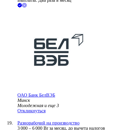
Выплаты: Два раза в месяц
ОАО
Банк БелВЭБ
Минск
Молодежная
и еще
3
Откликнуться
Разнорабочий на производство
3 000
–
6 000
Br
за месяц,
до вычета налогов