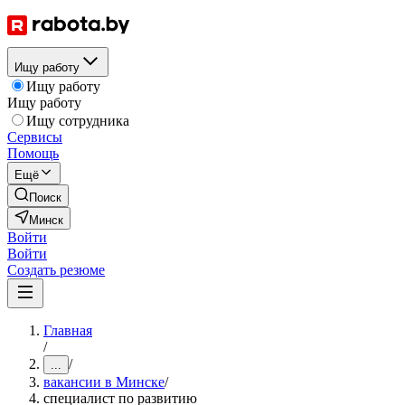
Ищу работу
Ищу работу
Ищу работу
Ищу сотрудника
Сервисы
Помощь
Ещё
Поиск
Минск
Войти
Войти
Создать резюме
Главная
/
/
...
вакансии в Минске
/
специалист по развитию