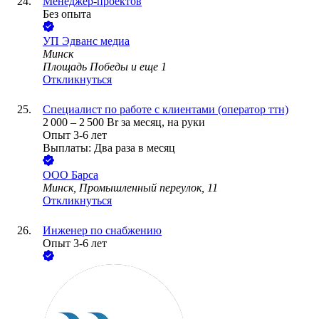
Менеджер-проектов
Без опыта
УП
Эдванс медиа
Минск
Площадь Победы
и еще
1
Откликнуться
Специалист по работе с клиентами (оператор ттн)
2 000
–
2 500
Br
за месяц,
на руки
Опыт 3-6 лет
Выплаты: Два раза в месяц
ООО
Барса
Минск, Промышленный переулок, 11
Откликнуться
Инженер по снабжению
Опыт 3-6 лет