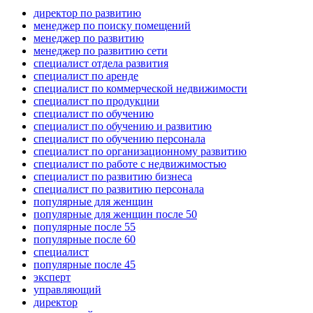
директор по развитию
менеджер по поиску помещений
менеджер по развитию
менеджер по развитию сети
специалист отдела развития
специалист по аренде
специалист по коммерческой недвижимости
специалист по продукции
специалист по обучению
специалист по обучению и развитию
специалист по обучению персонала
специалист по организационному развитию
специалист по работе с недвижимостью
специалист по развитию бизнеса
специалист по развитию персонала
популярные для женщин
популярные для женщин после 50
популярные после 55
популярные после 60
специалист
популярные после 45
эксперт
управляющий
директор