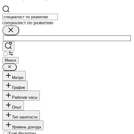
специалист по развитию
Минск
Метро
График
Рабочие часы
Опыт
Тип занятости
Уровень дохода
Ещё фильтры