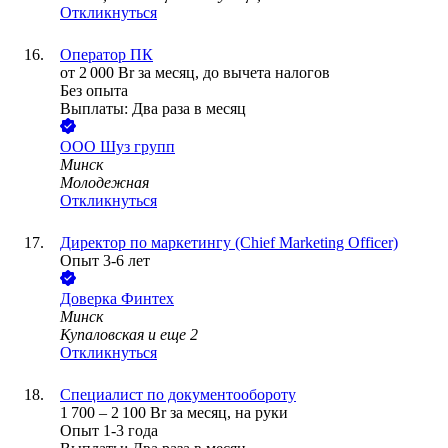
Откликнуться
Оператор ПК
от
2 000
Br
за месяц,
до вычета налогов
Без опыта
Выплаты: Два раза в месяц
ООО
Шуз групп
Минск
Молодежная
Откликнуться
Директор по маркетингу (Chief Marketing Officer)
Опыт 3-6 лет
Доверка Финтех
Минск
Купаловская
и еще
2
Откликнуться
Специалист по документообороту
1 700
–
2 100
Br
за месяц,
на руки
Опыт 1-3 года