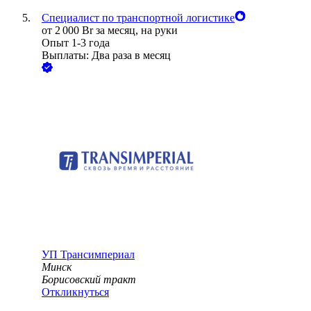
Специалист по транспортной логистике
от
2 000
Br
за месяц,
на руки
Опыт 1-3 года
Выплаты: Два раза в месяц
УП
Трансимпериал
Минск
Борисовский тракт
Откликнуться