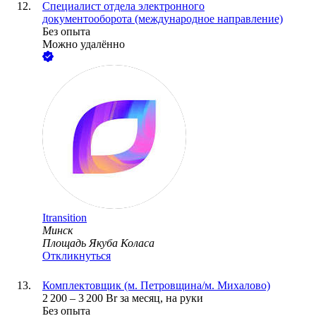
Специалист отдела электронного
документооборота (международное направление)
Без опыта
Можно удалённо
Itransition
Минск
Площадь Якуба Коласа
Откликнуться
Комплектовщик (м. Петровщина/м. Михалово)
2 200
–
3 200
Br
за месяц,
на руки
Без опыта