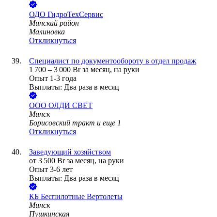
ОДО
ГидроТехСервис
Минский район
Малиновка
Откликнуться
Специалист по документообороту в отдел продаж
1 700
–
3 000
Br
за месяц,
на руки
Опыт 1-3 года
Выплаты: Два раза в месяц
ООО
ОЛДИ СВЕТ
Минск
Борисовский тракт
и еще
1
Откликнуться
Заведующий хозяйством
от
3 500
Br
за месяц,
на руки
Опыт 3-6 лет
Выплаты: Два раза в месяц
КБ Беспилотные Вертолеты
Минск
Пушкинская