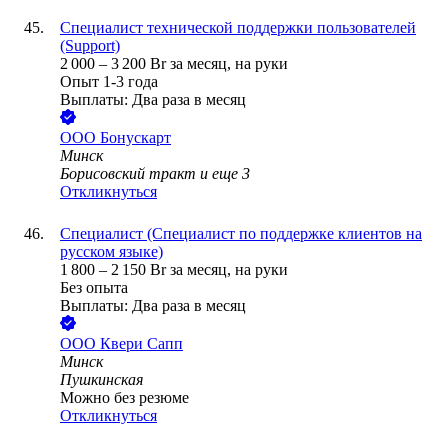
Специалист технической поддержки пользователей
(Support)
2 000
–
3 200
Br
за месяц,
на руки
Опыт 1-3 года
Выплаты: Два раза в месяц
ООО
Бонускарт
Минск
Борисовский тракт
и еще
3
Откликнуться
Специалист (Специалист по поддержке клиентов на
русском языке)
1 800
–
2 150
Br
за месяц,
на руки
Без опыта
Выплаты: Два раза в месяц
ООО
Квери Сапп
Минск
Пушкинская
Можно без резюме
Откликнуться