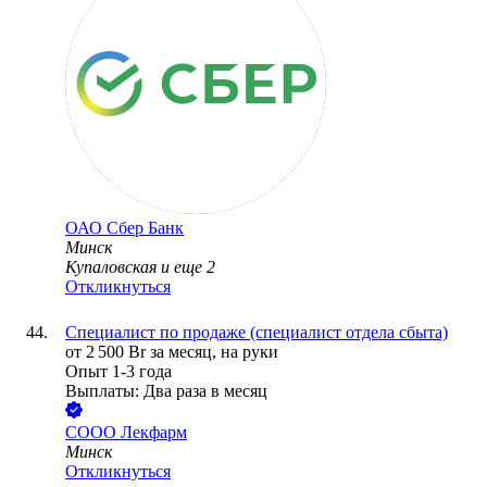
ОАО
Сбер Банк
Минск
Купаловская
и еще
2
Откликнуться
Специалист по продаже (специалист отдела сбыта)
от
2 500
Br
за месяц,
на руки
Опыт 1-3 года
Выплаты: Два раза в месяц
COOO Лекфарм
Минск
Откликнуться