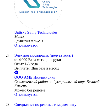
Unitsky String Technologies
Минск
Грушевка
и еще
3
Откликнуться
Электрогазосварщик (полуавтомат)
от
4 000
Br
за месяц,
на руки
Опыт 1-3 года
Выплаты: Два раза в месяц
ООО
АМБ-Инжиниринг
Смолевичский район, индустриальный парк Великий
Камень
Можно без резюме
Откликнуться
Специалист по рекламе и маркетингу