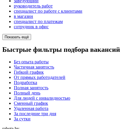
заведующий
руководитель работ
специалист по работе с клиентами
в магазин
специалист по платежам
сотрудник в офис
Показать ещё
Быстрые фильтры подбора вакансий
Без опыта работы
Частичная занятость
Гибкий график
От прямых работодателей
Подработка
Полная занятость
Полный день
Для людей с инвалидностью
Сменный график
Удаленная работа
За последние три дня
За сутки
rabota.by