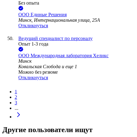
Без опыта
ООО
Единые Решения
Минск, Интернациональная улица, 25А
Откликнуться
Ведущий специалист по персоналу
Опыт 1-3 года
ООО
Международная лаборатория Хеликс
Минск
Ковальская Слобода
и еще
1
Можно без резюме
Откликнуться
1
2
3
...
Другие пользователи ищут