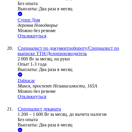
Без опыта
Выплаты: Два раза в месяц
Супер Дом
деревня Новодворье
Можно без резюме
Откликнуться
Специалист по документообороту/Специалист по
выписке ТТН/Делопроизводитель
2 000
Br
за месяц,
на руки
Опыт 1-3 года
Выплаты: Два раза в месяц
Dabracar
Минск, проспект Независимости, 165А
Можно без резюме
Откликнуться
Специалист деканата
1 200
–
1 600
Br
за месяц,
до вычета налогов
Без опыта
Выплаты: Два раза в месяц