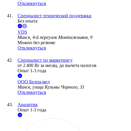
Откликнуться
Специалист технической поддержки
Без опыта
VDS
Минск, 4-й переулок Монтажников, 9
Можно без резюме
Откликнуться
Специалист по маркетингу
от
2 400
Br
за месяц,
до вычета налогов
Опыт 1-3 года
ООО
Белпа-мед
Минск, улица Кузьмы Чорного, 31
Откликнуться
Аналитик
Опыт 1-3 года