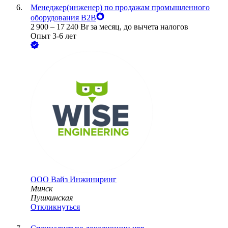
Менеджер(инженер) по продажам промышленного
оборудования B2B
2 900
–
17 240
Br
за месяц,
до вычета налогов
Опыт 3-6 лет
ООО
Вайз Инжиниринг
Минск
Пушкинская
Откликнуться