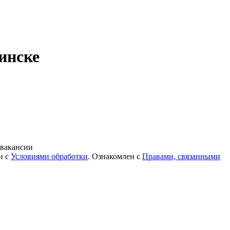
инске
 вакансии
и с
Условиями обработки
. Ознакомлен с
Правами, связанными