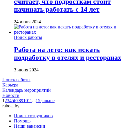
считает, что подросткам стоит
начинать работать с 14 лет
24 июня 2024
Поиск работы
Работа на лето: как искать
подработку в отелях и ресторанах
3 июня 2024
Поиск работы
Карьера
Календарь мероприятий
Новости
1
2
3
4
5
6
7
8
9
10
11
...
15
дальше
rabota.by
Поиск сотрудников
Помощь
Наши вакансии